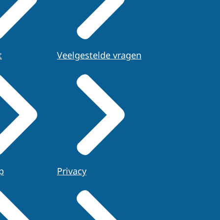
t
Veelgestelde vragen
p
Privacy