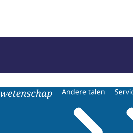
rechtelijk Deskundigen (NRGD)
 wetenschap
Andere talen
Servi