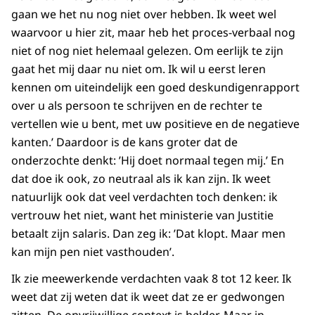
gaan we het nu nog niet over hebben. Ik weet wel
waarvoor u hier zit, maar heb het proces-verbaal nog
niet of nog niet helemaal gelezen. Om eerlijk te zijn
gaat het mij daar nu niet om. Ik wil u eerst leren
kennen om uiteindelijk een goed deskundigenrapport
over u als persoon te schrijven en de rechter te
vertellen wie u bent, met uw positieve en de negatieve
kanten.’ Daardoor is de kans groter dat de
onderzochte denkt: ’Hij doet normaal tegen mij.’ En
dat doe ik ook, zo neutraal als ik kan zijn. Ik weet
natuurlijk ook dat veel verdachten toch denken: ik
vertrouw het niet, want het ministerie van Justitie
betaalt zijn salaris. Dan zeg ik: ’Dat klopt. Maar men
kan mijn pen niet vasthouden’.
Ik zie meewerkende verdachten vaak 8 tot 12 keer. Ik
weet dat zij weten dat ik weet dat ze er gedwongen