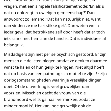
vragen, met een simpele falsificatiemethode: ‘En als u
dat nu ook zegt in uw eigen gemeenschap?’ Dan
antwoordt zo iemand: ’Dat kan natuurlijk niet, want
dan vinden ze me hartstikke gek’. Dan weten we in
ieder geval dat betrokkene zelf door heeft dat er toch
iets raars met hem aan de hand is. Dat is individueel al
belangrijk.
Misdadigers zijn niet per se psychisch gestoord. Er zijn
mensen die delicten plegen omdat ze denken daarmee
winst te halen of hun gelijk te krijgen. Niet altijd hoeft
dat op basis van een pathologisch motief te zijn. Er zijn
oorlogsomstandigheden waarin je vreselijke dingen
doet. Of de uitwerking is veel gruwelijker dan
voorzien. Misschien dacht de vrouw van die
brandmoord wel ‘Ik ga haar verminken, zodat ze
minder mooi is’. Het kan, hoe gruwelijk ook de