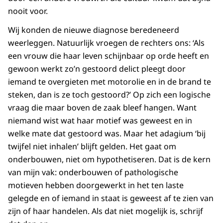
nooit voor.
Wij konden de nieuwe diagnose beredeneerd
weerleggen. Natuurlijk vroegen de rechters ons: ‘Als
een vrouw die haar leven schijnbaar op orde heeft en
gewoon werkt zo’n gestoord delict pleegt door
iemand te overgieten met motorolie en in de brand te
steken, dan is ze toch gestoord?’ Op zich een logische
vraag die maar boven de zaak bleef hangen. Want
niemand wist wat haar motief was geweest en in
welke mate dat gestoord was. Maar het adagium ‘bij
twijfel niet inhalen’ blijft gelden. Het gaat om
onderbouwen, niet om hypothetiseren. Dat is de kern
van mijn vak: onderbouwen of pathologische
motieven hebben doorgewerkt in het ten laste
gelegde en of iemand in staat is geweest af te zien van
zijn of haar handelen. Als dat niet mogelijk is, schrijf