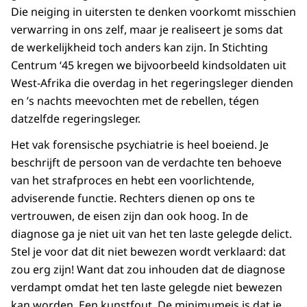
Die neiging in uitersten te denken voorkomt misschien
verwarring in ons zelf, maar je realiseert je soms dat
de werkelijkheid toch anders kan zijn. In Stichting
Centrum ‘45 kregen we bijvoorbeeld kindsoldaten uit
West-Afrika die overdag in het regeringsleger dienden
en ’s nachts meevochten met de rebellen, tégen
datzelfde regeringsleger.
Het vak forensische psychiatrie is heel boeiend. Je
beschrijft de persoon van de verdachte ten behoeve
van het strafproces en hebt een voorlichtende,
adviserende functie. Rechters dienen op ons te
vertrouwen, de eisen zijn dan ook hoog. In de
diagnose ga je niet uit van het ten laste gelegde delict.
Stel je voor dat dit niet bewezen wordt verklaard: dat
zou erg zijn! Want dat zou inhouden dat de diagnose
verdampt omdat het ten laste gelegde niet bewezen
kan worden. Een kunstfout. De minimumeis is dat je