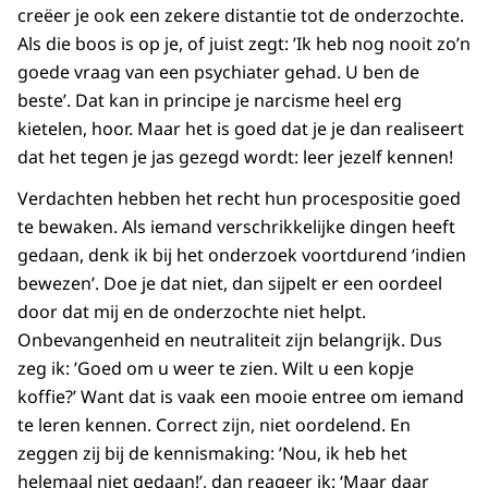
creëer je ook een zekere distantie tot de onderzochte.
Als die boos is op je, of juist zegt: ’Ik heb nog nooit zo’n
goede vraag van een psychiater gehad. U ben de
beste’. Dat kan in principe je narcisme heel erg
kietelen, hoor. Maar het is goed dat je je dan realiseert
dat het tegen je jas gezegd wordt: leer jezelf kennen!
Verdachten hebben het recht hun procespositie goed
te bewaken. Als iemand verschrikkelijke dingen heeft
gedaan, denk ik bij het onderzoek voortdurend ‘indien
bewezen’. Doe je dat niet, dan sijpelt er een oordeel
door dat mij en de onderzochte niet helpt.
Onbevangenheid en neutraliteit zijn belangrijk. Dus
zeg ik: ’Goed om u weer te zien. Wilt u een kopje
koffie?’ Want dat is vaak een mooie entree om iemand
te leren kennen. Correct zijn, niet oordelend. En
zeggen zij bij de kennismaking: ’Nou, ik heb het
helemaal niet gedaan!’, dan reageer ik: ‘Maar daar