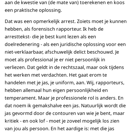
aan de kwestie van (de mate van) toerekenen en koos
een praktische oplossing.
Dat was een opmerkelijk arrest. Zoiets moet je kunnen
hebben, als forensisch rapporteur. Ik heb de
arresttekst- die je best kunt lezen als een
doelredenering - als een juridische oplossing voor een
niet-verklaarbaar, afschuwelijk delict beschouwd. Je
moet als professional je er niet persoonlijk in
verliezen. Dat geldt in de rechtszaal, maar ook tijdens
het werken met verdachten. Het gaat erom te
handelen met je jas, je uniform, aan. Wij, rapporteurs,
hebben allemaal hun eigen persoonlijkheid en
temperament. Maar je professionele rol is anders. En
dat noem ik gemakshalve een jas. Natuurlijk wordt die
jas gevormd door de contouren van wie je bent, maar
kritiek - en ook lof - moet je zoveel mogelijk los zien
van jou als persoon. En het aardige is: met die jas