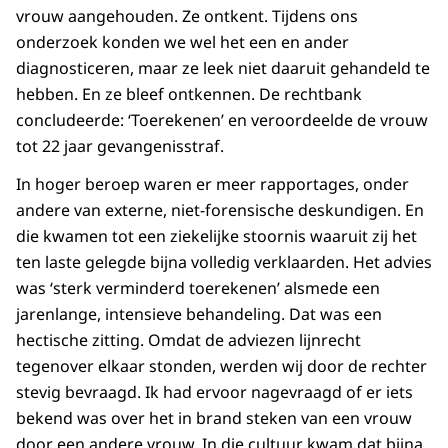
vrouw aangehouden. Ze ontkent. Tijdens ons
onderzoek konden we wel het een en ander
diagnosticeren, maar ze leek niet daaruit gehandeld te
hebben. En ze bleef ontkennen. De rechtbank
concludeerde: ‘Toerekenen’ en veroordeelde de vrouw
tot 22 jaar gevangenisstraf.
In hoger beroep waren er meer rapportages, onder
andere van externe, niet-forensische deskundigen. En
die kwamen tot een ziekelijke stoornis waaruit zij het
ten laste gelegde bijna volledig verklaarden. Het advies
was ‘sterk verminderd toerekenen’ alsmede een
jarenlange, intensieve behandeling. Dat was een
hectische zitting. Omdat de adviezen lijnrecht
tegenover elkaar stonden, werden wij door de rechter
stevig bevraagd. Ik had ervoor nagevraagd of er iets
bekend was over het in brand steken van een vrouw
door een andere vrouw. In die cultuur kwam dat bijna