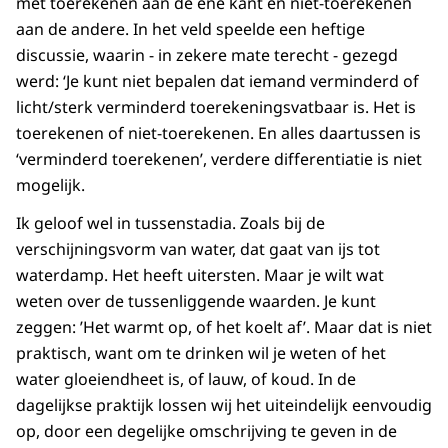
met toerekenen aan de ene kant en niet-toerekenen
aan de andere. In het veld speelde een heftige
discussie, waarin - in zekere mate terecht - gezegd
werd: ‘Je kunt niet bepalen dat iemand verminderd of
licht/sterk verminderd toerekeningsvatbaar is. Het is
toerekenen of niet-toerekenen. En alles daartussen is
‘verminderd toerekenen’, verdere differentiatie is niet
mogelijk.
Ik geloof wel in tussenstadia. Zoals bij de
verschijningsvorm van water, dat gaat van ijs tot
waterdamp. Het heeft uitersten. Maar je wilt wat
weten over de tussenliggende waarden. Je kunt
zeggen: ’Het warmt op, of het koelt af’. Maar dat is niet
praktisch, want om te drinken wil je weten of het
water gloeiendheet is, of lauw, of koud. In de
dagelijkse praktijk lossen wij het uiteindelijk eenvoudig
op, door een degelijke omschrijving te geven in de