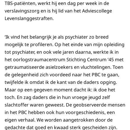
TBS-patiënten, werkt hij een dag per week in de
verslavingszorg en is hij lid van het Adviescollege
Levenslanggestraften.
‘Ik vind het belangrijk je als psychiater zo breed
mogelijk te profileren. Op het einde van mijn opleiding
tot psychiater, en ook vele jaren daarna, werkte ik in
het oorlogstraumacentrum Stichting Centrum ‘45 met
getraumatiseerde asielzoekers en vluchtelingen. Toen
de gelegenheid zich voordeed naar het PBC te gaan,
twijfelde ik omdat ik de kant van de daders opging.
Maar op een gegeven moment dacht ik: ik doe het
toch. En zag daders die in hun vroege jeugd zelf
slachtoffer waren geweest. De geobserveerde mensen
in het PBC hebben ook hun voorgeschiedenis, een
eigen verhaal. We worden aangetrokken door de
gedachte dat goed en kwaad sterk gescheiden zijn.