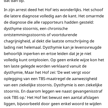
dat dan op.
In zijn arrest deed het Hof iets wonderlijks. Het schoof
die latere diagnose volledig aan de kant. Het omarmde
de diagnose die alle rapporteurs hadden gesteld:
dysthyme stoornis, een chronische
ontstemmingsstoornis of voortdurende
chagrijnigheid, al dekt die laatste omschrijving de
lading niet helemaal. Dysthymie kan je levensvreugde
behoorlijk inperken en ertoe leiden dat je je niet
volledig kunt ontplooien. Op geen enkele wijze kon het
ten laste gelegde worden verklaard vanuit de
dysthymie, Maar het Hof zei: ’De wet vergt voor
oplegging van een TBS-maatregel de aanwezigheid
van een ziekelijke stoornis. Dysthymie is een ziekelijke
stoornis. En daarom leggen we naast gevangenisstraf
ook TBS op.’ Het Hof liet bewust een aantal afslagen
liggen, bijvoorbeeld door geen enkel woord te wijden