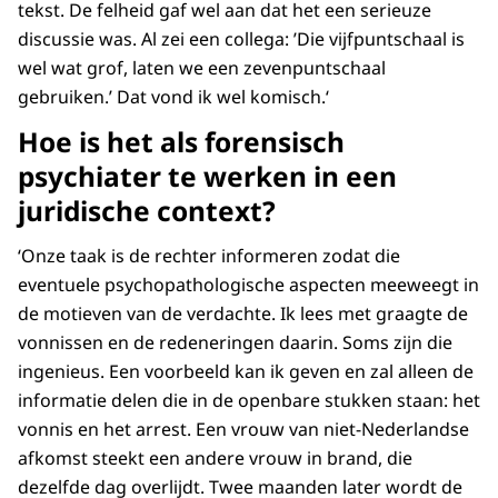
tekst. De felheid gaf wel aan dat het een serieuze
discussie was. Al zei een collega: ’Die vijfpuntschaal is
wel wat grof, laten we een zevenpuntschaal
gebruiken.’ Dat vond ik wel komisch.‘
Hoe is het als forensisch
psychiater te werken in een
juridische context?
‘Onze taak is de rechter informeren zodat die
eventuele psychopathologische aspecten meeweegt in
de motieven van de verdachte. Ik lees met graagte de
vonnissen en de redeneringen daarin. Soms zijn die
ingenieus. Een voorbeeld kan ik geven en zal alleen de
informatie delen die in de openbare stukken staan: het
vonnis en het arrest. Een vrouw van niet-Nederlandse
afkomst steekt een andere vrouw in brand, die
dezelfde dag overlijdt. Twee maanden later wordt de