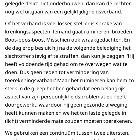
gelegde delict niet onderbouwen, dan kan de rechter
nog wel uitgaan van een gelijktijdigheidsverband.
Of het verband is veel losser, stel: er is sprake van
krenkingsaspecten. Iemand gaat rumineren, broeden.
Boos-boos-boos. Misschien ook wraakgedachten. En
de dag erop besluit hij na de volgende belediging het
slachtoffer stevig af te straffen, dan kun je zeggen: ‘Hij
heeft voldoende tijd gehad om te overwegen wat te
doen. Dus geen reden tot vermindering van
toerekeningsvatbaar.’ Maar het rumineren kan hem zo
sterk in de greep hebben gehad dat een belangrijk
aspect van zijn persoonlijkheidsproblematiek heeft
doorgewerkt, waardoor hij geen gezonde afweging
heeft kunnen maken en we het ten laste gelegde in
(licht) verminderde mate zouden moeten toerekenen.
We gebruiken een continuüm tussen twee uitersten,