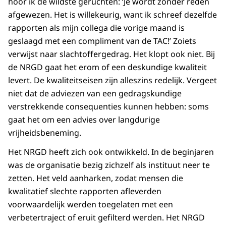
hoor ik de wildste geruchten: ‘Je wordt zonder reden
afgewezen. Het is willekeurig, want ik schreef dezelfde
rapporten als mijn collega die vorige maand is
geslaagd met een compliment van de TAC!’ Zoiets
verwijst naar slachtoffergedrag. Het klopt ook niet. Bij
de NRGD gaat het erom of een deskundige kwaliteit
levert. De kwaliteitseisen zijn alleszins redelijk. Vergeet
niet dat de adviezen van een gedragskundige
verstrekkende consequenties kunnen hebben: soms
gaat het om een advies over langdurige
vrijheidsbeneming.
Het NRGD heeft zich ook ontwikkeld. In de beginjaren
was de organisatie bezig zichzelf als instituut neer te
zetten. Het veld aanharken, zodat mensen die
kwalitatief slechte rapporten afleverden
voorwaardelijk werden toegelaten met een
verbetertraject of eruit gefilterd werden. Het NRGD