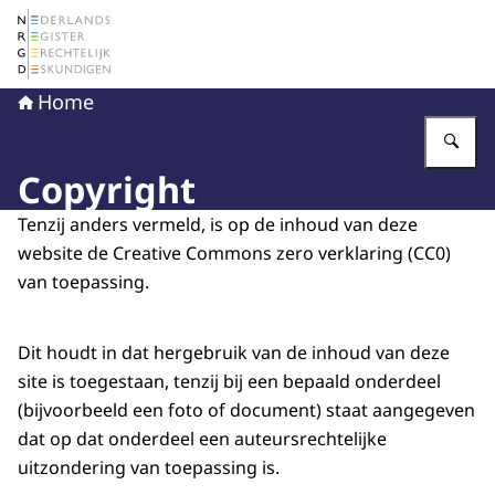
Naar de homepage van Nederlands Register Gerechtelij
Home
Vu
Copyright
Tenzij anders vermeld, is op de inhoud van deze
website de Creative Commons zero verklaring (CC0)
van toepassing.
Dit houdt in dat hergebruik van de inhoud van deze
site is toegestaan, tenzij bij een bepaald onderdeel
(bijvoorbeeld een foto of document) staat aangegeven
dat op dat onderdeel een auteursrechtelijke
uitzondering van toepassing is.