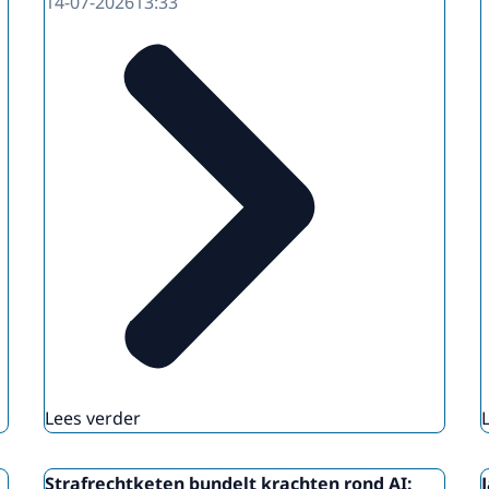
14-07-2026
13:33
Lees verder
Strafrechtketen bundelt krachten rond AI: