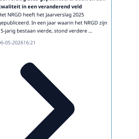
kwaliteit in een veranderend veld
Het NRGD heeft het Jaarverslag 2025
gepubliceerd. In een jaar waarin het NRGD zijn
15-jarig bestaan vierde, stond verdere ...
06-05-2026
16:21