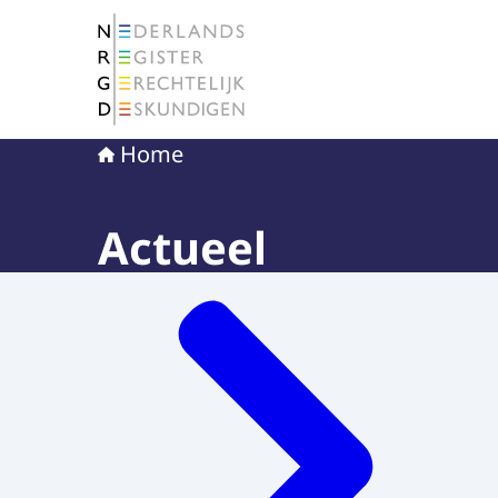
Naar de homepage van Nederlands Register Ge
Home
Actueel
Menu