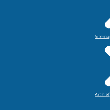
Sitema
Archief