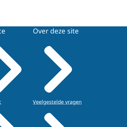
ce
Over deze site
t
Veelgestelde vragen