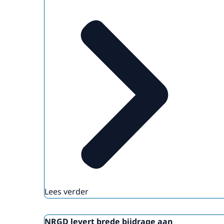
Lees verder
NRGD levert brede bijdrage aan