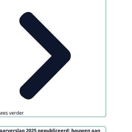
Lees verder
Jaarverslag 2025 gepubliceerd: bouwen aan