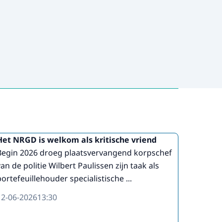
Het NRGD is welkom als kritische vriend
Begin 2026 droeg plaatsvervangend korpschef
van de politie Wilbert Paulissen zijn taak als
portefeuillehouder specialistische ...
12-06-2026
13:30