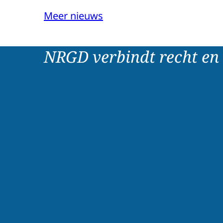
Meer nieuws
NRGD verbindt recht en