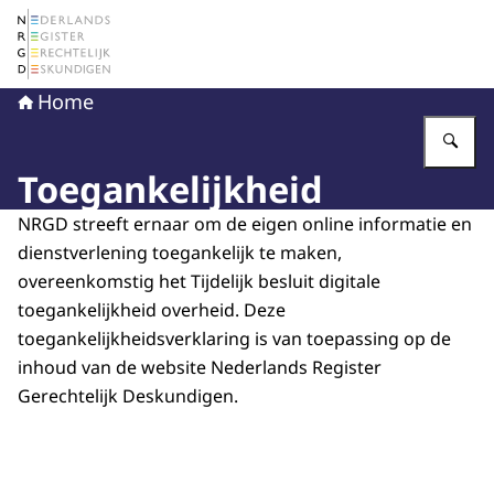
Naar de homepage van Nederlands Register Gerechtelij
Home
Vu
Toegankelijkheid
NRGD streeft ernaar om de eigen online informatie en
dienstverlening toegankelijk te maken,
overeenkomstig het Tijdelijk besluit digitale
toegankelijkheid overheid. Deze
toegankelijkheidsverklaring is van toepassing op de
inhoud van de website Nederlands Register
Gerechtelijk Deskundigen.