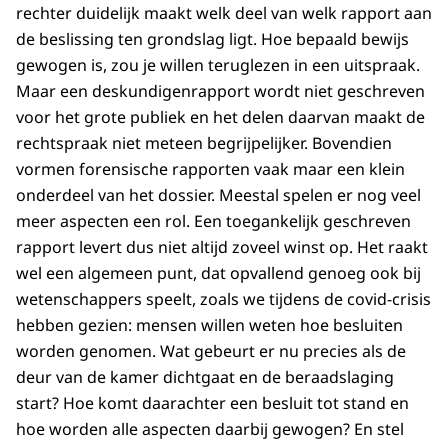
rechter duidelijk maakt welk deel van welk rapport aan
de beslissing ten grondslag ligt. Hoe bepaald bewijs
gewogen is, zou je willen teruglezen in een uitspraak.
Maar een deskundigenrapport wordt niet geschreven
voor het grote publiek en het delen daarvan maakt de
rechtspraak niet meteen begrijpelijker. Bovendien
vormen forensische rapporten vaak maar een klein
onderdeel van het dossier. Meestal spelen er nog veel
meer aspecten een rol. Een toegankelijk geschreven
rapport levert dus niet altijd zoveel winst op. Het raakt
wel een algemeen punt, dat opvallend genoeg ook bij
wetenschappers speelt, zoals we tijdens de covid-crisis
hebben gezien: mensen willen weten hoe besluiten
worden genomen. Wat gebeurt er nu precies als de
deur van de kamer dichtgaat en de beraadslaging
start? Hoe komt daarachter een besluit tot stand en
hoe worden alle aspecten daarbij gewogen? En stel