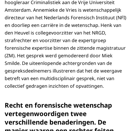
hoogleraar Criminalistiek aan de Vrije Universiteit
Amsterdam. Annemieke de Vries is wetenschappelijk
directeur van het Nederlands Forensisch Instituut (NFI)
en doorliep een carrière in de wetenschap. Henk van
den Heuvel is collegevoorzitter van het NRGD,
strafrechter en voorzitter van de expertgroep
forensische expertise binnen de zittende magistratuur
(ZM). Het gesprek werd gemodereerd door Miek
Smilde. De uiteenlopende achtergronden van de
gespreksdeelnemers illustreren dat het de weergave
betreft van een multidisciplinair gesprek, niet van
collectief gedragen inzichten of opvattingen.
Recht en forensische wetenschap
vertegenwoordigen twee
verschillende benaderingen. De
manier waarop een rechter feiten