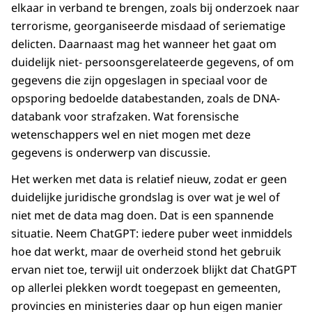
elkaar in verband te brengen, zoals bij onderzoek naar
terrorisme, georganiseerde misdaad of seriematige
delicten. Daarnaast mag het wanneer het gaat om
duidelijk niet- persoonsgerelateerde gegevens, of om
gegevens die zijn opgeslagen in speciaal voor de
opsporing bedoelde databestanden, zoals de DNA-
databank voor strafzaken. Wat forensische
wetenschappers wel en niet mogen met deze
gegevens is onderwerp van discussie.
Het werken met data is relatief nieuw, zodat er geen
duidelijke juridische grondslag is over wat je wel of
niet met de data mag doen. Dat is een spannende
situatie. Neem ChatGPT: iedere puber weet inmiddels
hoe dat werkt, maar de overheid stond het gebruik
ervan niet toe, terwijl uit onderzoek blijkt dat ChatGPT
op allerlei plekken wordt toegepast en gemeenten,
provincies en ministeries daar op hun eigen manier