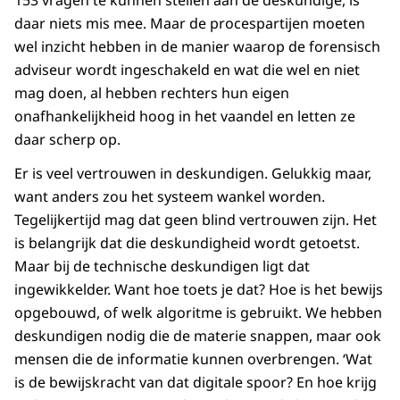
153 vragen te kunnen stellen aan de deskundige, is
daar niets mis mee. Maar de procespartijen moeten
wel inzicht hebben in de manier waarop de forensisch
adviseur wordt ingeschakeld en wat die wel en niet
mag doen, al hebben rechters hun eigen
onafhankelijkheid hoog in het vaandel en letten ze
daar scherp op.
Er is veel vertrouwen in deskundigen. Gelukkig maar,
want anders zou het systeem wankel worden.
Tegelijkertijd mag dat geen blind vertrouwen zijn. Het
is belangrijk dat die deskundigheid wordt getoetst.
Maar bij de technische deskundigen ligt dat
ingewikkelder. Want hoe toets je dat? Hoe is het bewijs
opgebouwd, of welk algoritme is gebruikt. We hebben
deskundigen nodig die de materie snappen, maar ook
mensen die de informatie kunnen overbrengen. ‘Wat
is de bewijskracht van dat digitale spoor? En hoe krijg