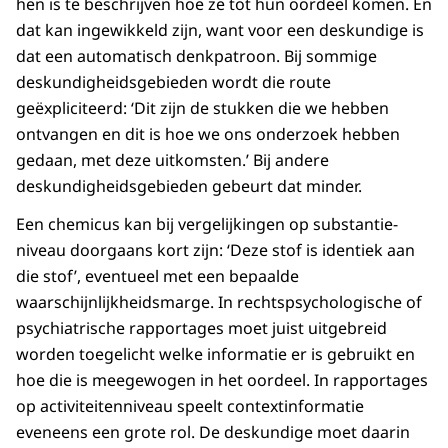
hen is te beschrijven hoe ze tot hun oordeel komen. En
dat kan ingewikkeld zijn, want voor een deskundige is
dat een automatisch denkpatroon. Bij sommige
deskundigheidsgebieden wordt die route
geëxpliciteerd: ‘Dit zijn de stukken die we hebben
ontvangen en dit is hoe we ons onderzoek hebben
gedaan, met deze uitkomsten.’ Bij andere
deskundigheidsgebieden gebeurt dat minder.
Een chemicus kan bij vergelijkingen op substantie-
niveau doorgaans kort zijn: ‘Deze stof is identiek aan
die stof’, eventueel met een bepaalde
waarschijnlijkheidsmarge. In rechtspsychologische of
psychiatrische rapportages moet juist uitgebreid
worden toegelicht welke informatie er is gebruikt en
hoe die is meegewogen in het oordeel. In rapportages
op activiteitenniveau speelt contextinformatie
eveneens een grote rol. De deskundige moet daarin