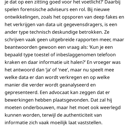
je dat op een zitting goed voor het voetlicht?’ Daarbij
spelen forensische adviseurs een rol. Bij nieuwe
ontwikkelingen, zoals het opsporen van deep fakes en
het verkrijgen van data uit gegevensdragers, is een
ander type technisch deskundige betrokken. Ze
schrijven vaak geen uitgebreide rapporten meer, maar
beantwoorden gewoon een vraag als: ‘Kun je een
bepaald type toestel of inbeslaggenomen telefoon
kraken en daar informatie uit halen?’ En vroeger was
het antwoord dan ‘ja’ of ‘nee’, maar nu speelt mee
welke data er dan wordt verkregen en op welke
manier die verder wordt geanalyseerd en
gepresenteerd. Een advocaat kan zeggen dat er
bewerkingen hebben plaatsgevonden. Dat zal hij
moeten onderbouwen, maar het moet ook weerlegd
kunnen worden, terwijl de authenticiteit van
informatie zich vaak moeilijk laat vaststellen.