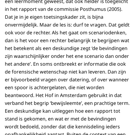
een leermoment geweest, dat ook helder is toegelicht
in het rapport van de commissie Posthumus (2005).
Dat je in je eigen toetsingskader zit, is bijna
onvermijdelijk. Maar de les is: durf te vragen. Dat geldt
ook voor de rechter. Als het gaat om scenariodenken,
dan is het voor een rechter belangrijk te begrijpen wat
het betekent als een deskundige zegt ‘de bevindingen
zijn waarschijnlijker onder het ene scenario dan onder
het andere’. En soms ontbreekt er informatie die ook
de forensische wetenschap niet kan leveren. Dan zijn
er bijvoorbeeld vragen over datering, of over wanneer
een spoor is achtergelaten, die niet worden
beantwoord. Het Hof in Amsterdam gebruikt in dat
verband het begrip ‘bewijsleemte’, een prachtige term.
Een deskundige kan uitleggen hoe een rapport tot
stand is gekomen, en wat er met de bevindingen
wordt bedoeld, zonder dat die kennisdeling ieders
onafhankelijkheid aantast. Buiten de context van een