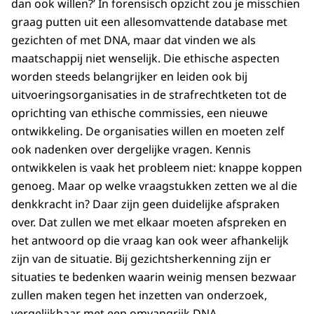
dan ook willen?’ In forensisch opzicht zou je misschien
graag putten uit een allesomvattende database met
gezichten of met DNA, maar dat vinden we als
maatschappij niet wenselijk. Die ethische aspecten
worden steeds belangrijker en leiden ook bij
uitvoeringsorganisaties in de strafrechtketen tot de
oprichting van ethische commissies, een nieuwe
ontwikkeling. De organisaties willen en moeten zelf
ook nadenken over dergelijke vragen. Kennis
ontwikkelen is vaak het probleem niet: knappe koppen
genoeg. Maar op welke vraagstukken zetten we al die
denkkracht in? Daar zijn geen duidelijke afspraken
over. Dat zullen we met elkaar moeten afspreken en
het antwoord op die vraag kan ook weer afhankelijk
zijn van de situatie. Bij gezichtsherkenning zijn er
situaties te bedenken waarin weinig mensen bezwaar
zullen maken tegen het inzetten van onderzoek,
vergelijkbaar met een omvangrijk DNA-