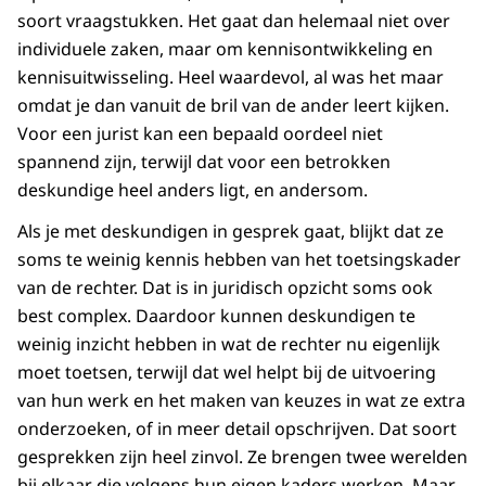
soort vraagstukken. Het gaat dan helemaal niet over
individuele zaken, maar om kennisontwikkeling en
kennisuitwisseling. Heel waardevol, al was het maar
omdat je dan vanuit de bril van de ander leert kijken.
Voor een jurist kan een bepaald oordeel niet
spannend zijn, terwijl dat voor een betrokken
deskundige heel anders ligt, en andersom.
Als je met deskundigen in gesprek gaat, blijkt dat ze
soms te weinig kennis hebben van het toetsingskader
van de rechter. Dat is in juridisch opzicht soms ook
best complex. Daardoor kunnen deskundigen te
weinig inzicht hebben in wat de rechter nu eigenlijk
moet toetsen, terwijl dat wel helpt bij de uitvoering
van hun werk en het maken van keuzes in wat ze extra
onderzoeken, of in meer detail opschrijven. Dat soort
gesprekken zijn heel zinvol. Ze brengen twee werelden
bij elkaar die volgens hun eigen kaders werken. Maar