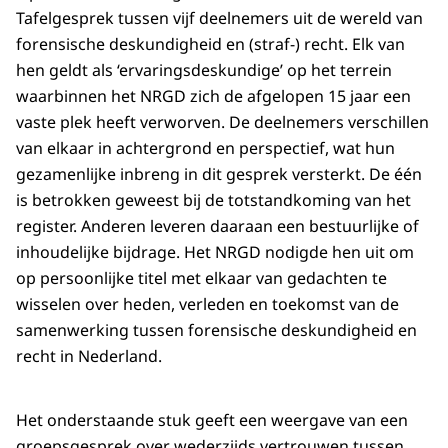
Tafelgesprek tussen vijf deelnemers uit de wereld van
forensische deskundigheid en (straf-) recht. Elk van
hen geldt als ‘ervaringsdeskundige’ op het terrein
waarbinnen het NRGD zich de afgelopen 15 jaar een
vaste plek heeft verworven. De deelnemers verschillen
van elkaar in achtergrond en perspectief, wat hun
gezamenlijke inbreng in dit gesprek versterkt. De één
is betrokken geweest bij de totstandkoming van het
register. Anderen leveren daaraan een bestuurlijke of
inhoudelijke bijdrage. Het NRGD nodigde hen uit om
op persoonlijke titel met elkaar van gedachten te
wisselen over heden, verleden en toekomst van de
samenwerking tussen forensische deskundigheid en
recht in Nederland.
Het onderstaande stuk geeft een weergave van een
groepsgesprek over wederzijds vertrouwen tussen