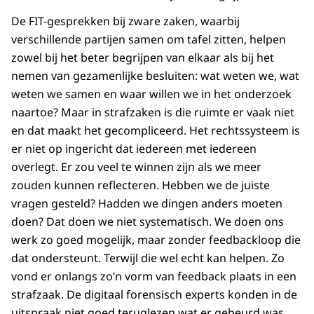
De FIT-gesprekken bij zware zaken, waarbij
verschillende partijen samen om tafel zitten, helpen
zowel bij het beter begrijpen van elkaar als bij het
nemen van gezamenlijke besluiten: wat weten we, wat
weten we samen en waar willen we in het onderzoek
naartoe? Maar in strafzaken is die ruimte er vaak niet
en dat maakt het gecompliceerd. Het rechtssysteem is
er niet op ingericht dat iedereen met iedereen
overlegt. Er zou veel te winnen zijn als we meer
zouden kunnen reflecteren. Hebben we de juiste
vragen gesteld? Hadden we dingen anders moeten
doen? Dat doen we niet systematisch. We doen ons
werk zo goed mogelijk, maar zonder feedbackloop die
dat ondersteunt. Terwijl die wel echt kan helpen. Zo
vond er onlangs zo’n vorm van feedback plaats in een
strafzaak. De digitaal forensisch experts konden in de
uitspraak niet goed teruglezen wat er gebeurd was