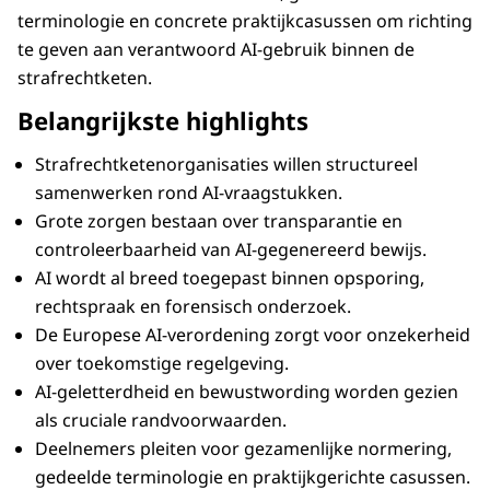
terminologie en concrete praktijkcasussen om richting
te geven aan verantwoord AI-gebruik binnen de
strafrechtketen.
Belangrijkste highlights
Strafrechtketenorganisaties willen structureel
samenwerken rond AI-vraagstukken.
Grote zorgen bestaan over transparantie en
controleerbaarheid van AI-gegenereerd bewijs.
AI wordt al breed toegepast binnen opsporing,
rechtspraak en forensisch onderzoek.
De Europese AI-verordening zorgt voor onzekerheid
over toekomstige regelgeving.
AI-geletterdheid en bewustwording worden gezien
als cruciale randvoorwaarden.
Deelnemers pleiten voor gezamenlijke normering,
gedeelde terminologie en praktijkgerichte casussen.