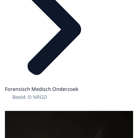
Forensisch Medisch Onderzoek
Beeld: © NRGD