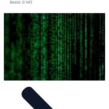
Beeld: © NFI