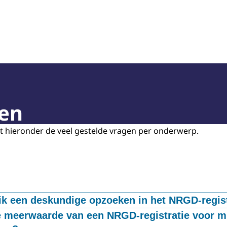
rechtelijk Deskundigen (NRGD)
gen
cht hieronder de veel gestelde vragen per onderwerp.
n
ik een deskundige opzoeken in het NRGD-regis
eskundige eenvoudig opzoeken door te klikken op
Zoek ee
e meerwaarde van een NRGD-registratie voor mi