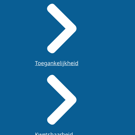
Toegankelijkheid
Kwetsbaarheid