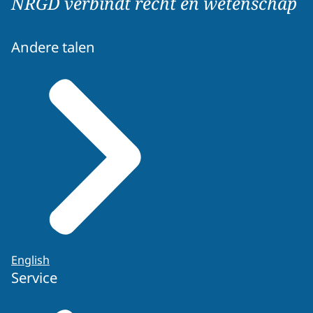
NRGD verbindt recht en wetenschap
Andere talen
English
Service