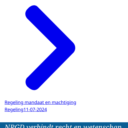
Regeling mandaat en machtiging
Regeling
11-07-2024
NRGD verbindt recht en wetenschap