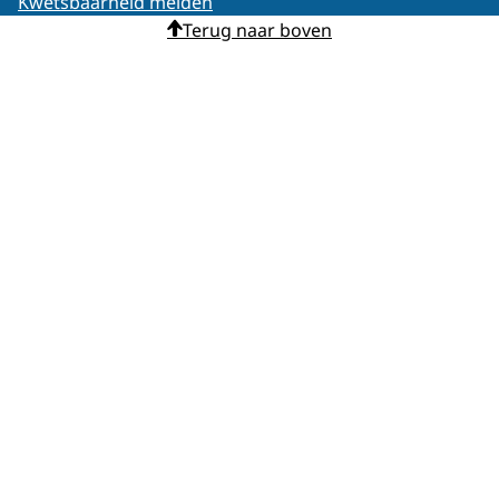
Kwetsbaarheid melden
Terug naar boven