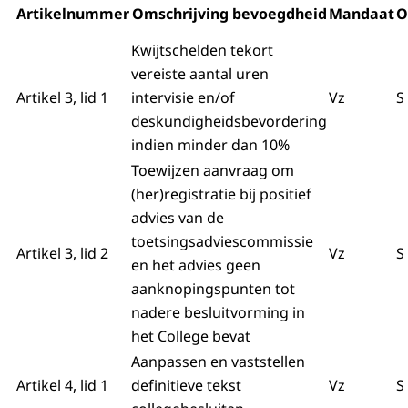
Artikelnummer
Omschrijving bevoegdheid
Mandaat
O
Kwijtschelden tekort
vereiste aantal uren
Artikel 3, lid 1
intervisie en/of
Vz
S
deskundigheidsbevordering
indien minder dan 10%
Toewijzen aanvraag om
(her)registratie bij positief
advies van de
toetsingsadviescommissie
Artikel 3, lid 2
Vz
S
en het advies geen
aanknopingspunten tot
nadere besluitvorming in
het College bevat
Aanpassen en vaststellen
Artikel 4, lid 1
definitieve tekst
Vz
S