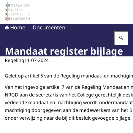
Naar de homepage van Nederlands Register Gerechtelij
Home
Documenten
Vu
Mandaat register bijlage
Regeling
11-07-2024
Gelet op artikel 5 van de Regeling mandaat- en machtig
Van het ingevolge artikel 7 van de Regeling Mandaat en 
NRGD aan de secretaris van het College gerechtelijk de
verleende mandaat en machtiging wordt ondermandaat 
machtiging doorgegeven aan de medewerkers van het 
onder verwijzing naar de bij dit besluit gevoegde bijlage.