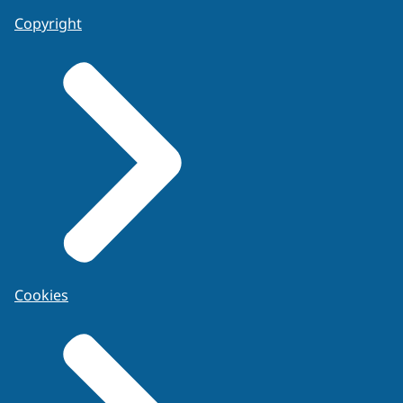
Copyright
Cookies