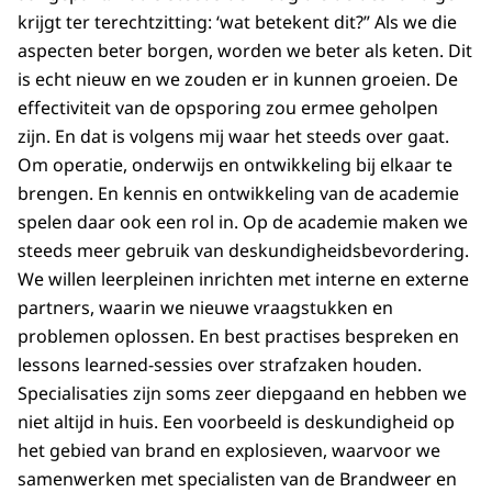
krijgt ter terechtzitting: ‘wat betekent dit?” Als we die
aspecten beter borgen, worden we beter als keten. Dit
is echt nieuw en we zouden er in kunnen groeien. De
effectiviteit van de opsporing zou ermee geholpen
zijn. En dat is volgens mij waar het steeds over gaat.
Om operatie, onderwijs en ontwikkeling bij elkaar te
brengen. En kennis en ontwikkeling van de academie
spelen daar ook een rol in. Op de academie maken we
steeds meer gebruik van deskundigheidsbevordering.
We willen leerpleinen inrichten met interne en externe
partners, waarin we nieuwe vraagstukken en
problemen oplossen. En best practises bespreken en
lessons learned-sessies over strafzaken houden.
Specialisaties zijn soms zeer diepgaand en hebben we
niet altijd in huis. Een voorbeeld is deskundigheid op
het gebied van brand en explosieven, waarvoor we
samenwerken met specialisten van de Brandweer en