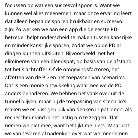
focussen op wat een succesvol spoor is. Want we
kunnen wel alles meenemen, maar onze ervaring leert
dat alleen bepaalde sporen bruikbaar en succesvol
zijn. Zo werken we aan een app die de eerste PD-
betreder helpt onderscheid te maken tussen kansrijke
en minder kansrijke sporen, zodat we op de PD al
dingen kunnen uitsluiten. Bijvoorbeeld met het
elimineren van een bloedspat, op basis van de afstand
tot het slachtoffer. Of de omgevingsfactoren, het
afzetten van de PD en het toepassen van scenario’s.
Dat is een mooie ontwikkeling waarmee we de PD
anders benaderen. We hebben het vaak over uit de
tunnel blijven, maar bij de toepassing van scenario’s
maken we er juist gebruik van denken in patronen. Als
rechercheur vind ik het lastig om te zeggen: ‘Dat
nemen we niet mee, want het lijkt me niets’. Maar dat
we van tevoren al nadenken over wat we meenemen