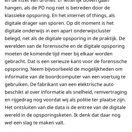
en de inzet van drones. Er letterlijk boven gaan
hangen, als de PD nog niet is betreden door de
klassieke opsporing. En het internet of things, als
digitale drager van sporen. Op dit moment is het
digitale onderwijs in een apart onderwijscluster
belegd, net als de digitale opsporing in de praktijk. De
werelden van de forensische en de digitale opsporing
moeten de komende tijd meer bij elkaar worden
gebracht. Dat is een serieuze kans voor de forensische
opsporing. Neem bijvoorbeeld de mogelijkheden om
informatie van de boordcomputer van een voertuig te
gebruiken. De fabrikant van een elektrische auto
beschikt al over informatie als snelheid, remvertraging
en rijgedrag nog voordat wij als politie ter plaatse zijn.
Het ontsluiten van die data is de entree van de digitale
wereld in de opsporingsketen. Ik denk dat daar nog
wel een slag te maken valt.