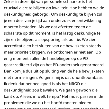
Zeker in deze tijd van personele schaarste is het
cruciaal alert te blijven op kwaliteit. Hoe hebben we de
deskundigheid geborgd? Om deskundig te blijven zul
je een deel van je tijd aan onderzoek en ontwikkeling
moeten besteden. Als we dat afzetten tegen de
schaarste op dit moment, is het lastig deskundige te
zijn en te blijven, als opsporing, als politie. We zien
accreditatie en het sluiten van de bewijsketen steeds
meer prioriteit krijgen. We ontkomen er niet aan. Op
enig moment zullen de handelingen op de PD
geaccrediteerd zijn en het PD-onderzoek genormeerd.
Dan kom je dus uit op sluiting van de hele bewijsketen
met normeringen. Volgens mij is dat onontkoombaar.
Ik denk dat het heel goed is als het NRGD die
deskundigheid zou bewaken. We gaan gewoon die
kant op. Alleen: in welk tempo? Het moet passen in de
problemen die we nu het hoofd moeten bieden.