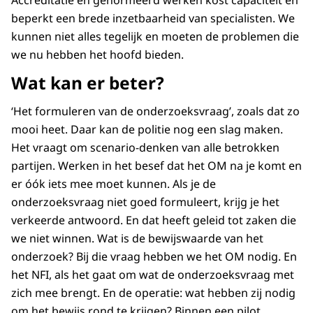
Accreditatie en genormeerd werken kost capaciteit en
beperkt een brede inzetbaarheid van specialisten. We
kunnen niet alles tegelijk en moeten de problemen die
we nu hebben het hoofd bieden.
Wat kan er beter?
‘Het formuleren van de onderzoeksvraag’, zoals dat zo
mooi heet. Daar kan de politie nog een slag maken.
Het vraagt om scenario-denken van alle betrokken
partijen. Werken in het besef dat het OM na je komt en
er óók iets mee moet kunnen. Als je de
onderzoeksvraag niet goed formuleert, krijg je het
verkeerde antwoord. En dat heeft geleid tot zaken die
we niet winnen. Wat is de bewijswaarde van het
onderzoek? Bij die vraag hebben we het OM nodig. En
het NFI, als het gaat om wat de onderzoeksvraag met
zich mee brengt. En de operatie: wat hebben zij nodig
om het bewijs rond te krijgen? Binnen een pilot