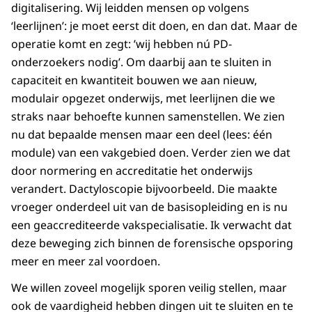
digitalisering. Wij leidden mensen op volgens
‘leerlijnen’: je moet eerst dit doen, en dan dat. Maar de
operatie komt en zegt: ’wij hebben nú PD-
onderzoekers nodig’. Om daarbij aan te sluiten in
capaciteit en kwantiteit bouwen we aan nieuw,
modulair opgezet onderwijs, met leerlijnen die we
straks naar behoefte kunnen samenstellen. We zien
nu dat bepaalde mensen maar een deel (lees: één
module) van een vakgebied doen. Verder zien we dat
door normering en accreditatie het onderwijs
verandert. Dactyloscopie bijvoorbeeld. Die maakte
vroeger onderdeel uit van de basisopleiding en is nu
een geaccrediteerde vakspecialisatie. Ik verwacht dat
deze beweging zich binnen de forensische opsporing
meer en meer zal voordoen.
We willen zoveel mogelijk sporen veilig stellen, maar
ook de vaardigheid hebben dingen uit te sluiten en te