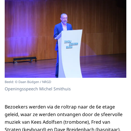
Beeld: © Daan Büdgen / NRGD
Openingsspeech Michel Smithuis
Bezoekers werden via de roltrap naar de 6e etage
geleid, waar ze werden ontvangen door de sfeervolle
muziek van Kees Adolfsen (trombone), Fred van
Straten (keyboard) en Dave Breidenbach (basgitaar).