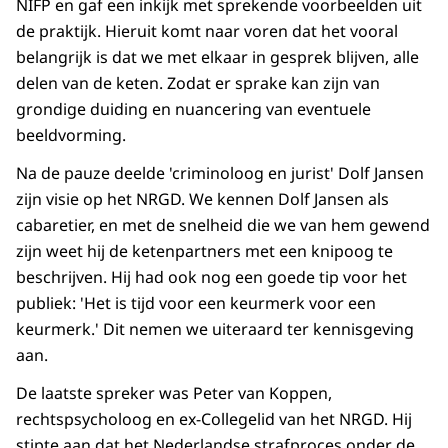
NIFP en gaf een inkijk met sprekende voorbeelden uit
de praktijk. Hieruit komt naar voren dat het vooral
belangrijk is dat we met elkaar in gesprek blijven, alle
delen van de keten. Zodat er sprake kan zijn van
grondige duiding en nuancering van eventuele
beeldvorming.
Na de pauze deelde 'criminoloog en jurist' Dolf Jansen
zijn visie op het NRGD. We kennen Dolf Jansen als
cabaretier, en met de snelheid die we van hem gewend
zijn weet hij de ketenpartners met een knipoog te
beschrijven. Hij had ook nog een goede tip voor het
publiek: 'Het is tijd voor een keurmerk voor een
keurmerk.' Dit nemen we uiteraard ter kennisgeving
aan.
De laatste spreker was Peter van Koppen,
rechtspsycholoog en ex-Collegelid van het NRGD. Hij
stipte aan dat het Nederlandse strafproces onder de