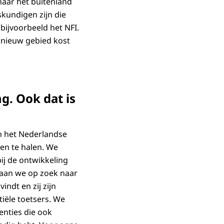
naar het buitenland
kundigen zijn die
 bijvoorbeeld het NFI.
 nieuw gebied kost
. Ook dat is
in het Nederlandse
en te halen. We
ij de ontwikkeling
gaan we op zoek naar
indt en zij zijn
tiële toetsers. We
enties die ook