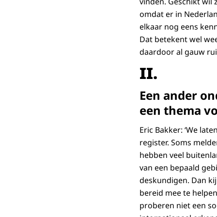
vinden. Geschikt wil
omdat er in Nederla
elkaar nog eens kenne
Dat betekent wel wee
daardoor al gauw ru
II.
Een ander on
een thema vo
Eric Bakker: ‘We lat
register. Soms melde
hebben veel buitenla
van een bepaald geb
deskundigen. Dan kijk
bereid mee te helpen 
proberen niet een so