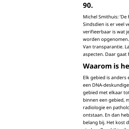
90.
Michel Smithuis: ’De 
Sindsdien is er veel 
verifieerbaar is wat
worden opgenomen. Ik
Van transparantie. L
aspecten. Daar gaat h
Waarom is he
Elk gebied is anders 
een DNA-deskundige 
gebied met elkaar to
binnen een gebied, m
radiologie en patholo
ontstaan. En dan heb
belang bij. Het kost 