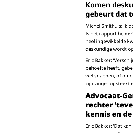
Komen deskun
gebeurt dat t
Michel Smithuis: ik 
Is het rapport helder
heel ingewikkelde kw
deskundige wordt o
Eric Bakker: ‘Verschi
behoefte heeft, gebe
wel snappen, of omdat
zijn vinger opsteekt 
Advocaat-Gen
rechter ‘teve
kennis en de
Eric Bakker: ‘Dat ka