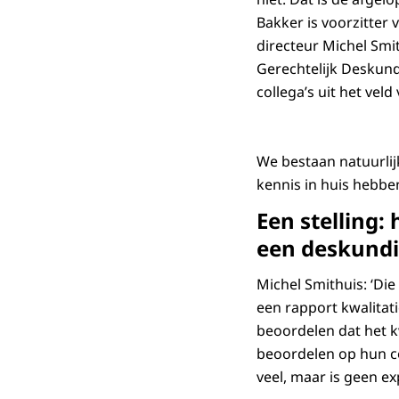
Bakker is voorzitter
directeur Michel Smit
Gerechtelijk Deskundi
collega’s uit het vel
We bestaan natuurlij
kennis in huis hebb
Een stelling:
een deskundig
Michel Smithuis: ‘Die
een rapport kwalitati
beoordelen dat het k
beoordelen op hun co
veel, maar is geen ex