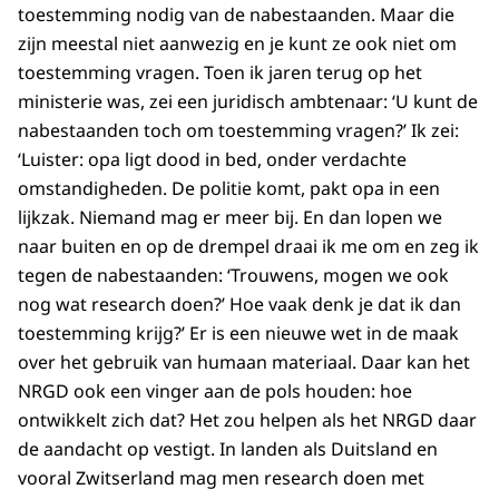
toestemming nodig van de nabestaanden. Maar die
zijn meestal niet aanwezig en je kunt ze ook niet om
toestemming vragen. Toen ik jaren terug op het
ministerie was, zei een juridisch ambtenaar: ‘U kunt de
nabestaanden toch om toestemming vragen?’ Ik zei:
‘Luister: opa ligt dood in bed, onder verdachte
omstandigheden. De politie komt, pakt opa in een
lijkzak. Niemand mag er meer bij. En dan lopen we
naar buiten en op de drempel draai ik me om en zeg ik
tegen de nabestaanden: ‘Trouwens, mogen we ook
nog wat research doen?’ Hoe vaak denk je dat ik dan
toestemming krijg?’ Er is een nieuwe wet in de maak
over het gebruik van humaan materiaal. Daar kan het
NRGD ook een vinger aan de pols houden: hoe
ontwikkelt zich dat? Het zou helpen als het NRGD daar
de aandacht op vestigt. In landen als Duitsland en
vooral Zwitserland mag men research doen met