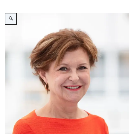
Vergroot afbeelding Prof. dr. Bela Kubat, MD PhD