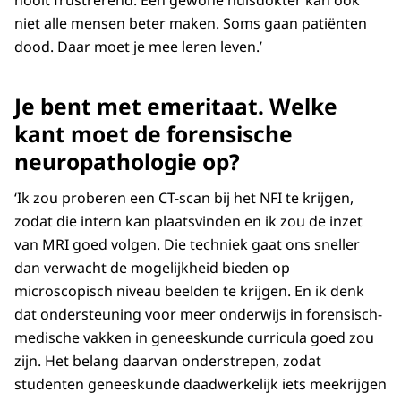
nooit frustrerend. Een gewone huisdokter kan ook
niet alle mensen beter maken. Soms gaan patiënten
dood. Daar moet je mee leren leven.’
Je bent met emeritaat. Welke
kant moet de forensische
neuropathologie op?
‘Ik zou proberen een CT-scan bij het NFI te krijgen,
zodat die intern kan plaatsvinden en ik zou de inzet
van MRI goed volgen. Die techniek gaat ons sneller
dan verwacht de mogelijkheid bieden op
microscopisch niveau beelden te krijgen. En ik denk
dat ondersteuning voor meer onderwijs in forensisch-
medische vakken in geneeskunde curricula goed zou
zijn. Het belang daarvan onderstrepen, zodat
studenten geneeskunde daadwerkelijk iets meekrijgen