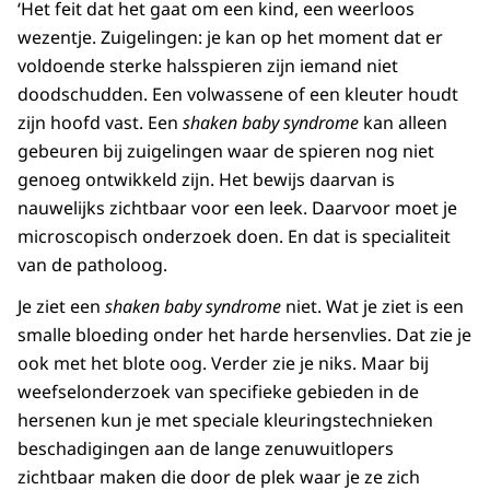
‘Het feit dat het gaat om een kind, een weerloos
wezentje. Zuigelingen: je kan op het moment dat er
voldoende sterke halsspieren zijn iemand niet
doodschudden. Een volwassene of een kleuter houdt
zijn hoofd vast. Een
shaken baby syndrome
kan alleen
gebeuren bij zuigelingen waar de spieren nog niet
genoeg ontwikkeld zijn. Het bewijs daarvan is
nauwelijks zichtbaar voor een leek. Daarvoor moet je
microscopisch onderzoek doen. En dat is specialiteit
van de patholoog.
Je ziet een
shaken baby syndrome
niet. Wat je ziet is een
smalle bloeding onder het harde hersenvlies. Dat zie je
ook met het blote oog. Verder zie je niks. Maar bij
weefselonderzoek van specifieke gebieden in de
hersenen kun je met speciale kleuringstechnieken
beschadigingen aan de lange zenuwuitlopers
zichtbaar maken die door de plek waar je ze zich