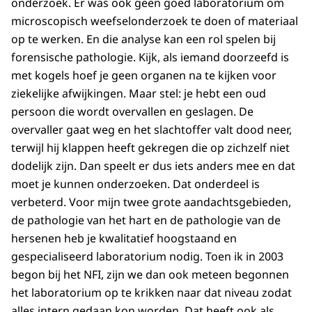
onderzoek. Er was ook geen goed laboratorium om
microscopisch weefselonderzoek te doen of materiaal
op te werken. En die analyse kan een rol spelen bij
forensische pathologie. Kijk, als iemand doorzeefd is
met kogels hoef je geen organen na te kijken voor
ziekelijke afwijkingen. Maar stel: je hebt een oud
persoon die wordt overvallen en geslagen. De
overvaller gaat weg en het slachtoffer valt dood neer,
terwijl hij klappen heeft gekregen die op zichzelf niet
dodelijk zijn. Dan speelt er dus iets anders mee en dat
moet je kunnen onderzoeken. Dat onderdeel is
verbeterd. Voor mijn twee grote aandachtsgebieden,
de pathologie van het hart en de pathologie van de
hersenen heb je kwalitatief hoogstaand en
gespecialiseerd laboratorium nodig. Toen ik in 2003
begon bij het NFI, zijn we dan ook meteen begonnen
het laboratorium op te krikken naar dat niveau zodat
alles intern gedaan kon worden. Dat heeft ook als