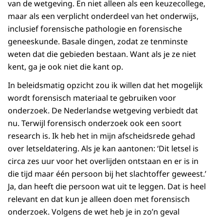
van de wetgeving. En niet alleen als een keuzecollege,
maar als een verplicht onderdeel van het onderwijs,
inclusief forensische pathologie en forensische
geneeskunde. Basale dingen, zodat ze tenminste
weten dat die gebieden bestaan. Want als je ze niet
kent, ga je ook niet die kant op.
In beleidsmatig opzicht zou ik willen dat het mogelijk
wordt forensisch materiaal te gebruiken voor
onderzoek. De Nederlandse wetgeving verbiedt dat
nu. Terwijl forensisch onderzoek ook een soort
research is. Ik heb het in mijn afscheidsrede gehad
over letseldatering. Als je kan aantonen: ‘Dit letsel is
circa zes uur voor het overlijden ontstaan en er is in
die tijd maar één persoon bij het slachtoffer geweest.’
Ja, dan heeft die persoon wat uit te leggen. Dat is heel
relevant en dat kun je alleen doen met forensisch
onderzoek. Volgens de wet heb je in zo’n geval