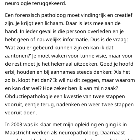
neurologie teruggekeerd.
Een forensisch patholoog moet vindingrijk en creatief
zijn. Je krijgt een lichaam. Daar is iets mee aan de
hand. In ieder geval is die persoon overleden en je
hebt geen of nauwelijks informatie. Dus is de vraag:
‘Wat zou er gebeurd kunnen zijn en kan ik dat
aantonen?’ Je moet waken voor tunnelvisie, maar voor
de rest moet je het helemaal uitzoeken. Goed je hoofd
erbij houden en bij aannames steeds denken: ‘Als het
zo is, klopt het dan? Ik wil nu dit zeggen, maar waarom
en kan dat wel? Hoe zeker ben ik van mijn zaak?
Obductiepathologie een kwestie van twee stappen
vooruit, eentje terug, nadenken en weer twee stappen
vooruit doen.
In 2003 was ik klaar met mijn opleiding en ging ik in
Maastricht werken als neuropatholoog. Daarnaast