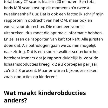
total body CT-scan is klaar in 20 minuten. Een total
body MRI scan kost op dit moment zo’n twee à
tweeëneenhalf uur. Dat is ook een factor. Ik schrijf mijn
rapporten in opdracht van het OM, maar ook en
vooral voor de rechter. Die moet een vonnis
uitspreken, dus moet die optimale informatie hebben.
En ze lezen de rapporten van kaft tot kaft. Alle juristen
doen dat. Als pathologen gaan we zo min mogelijk
naar zitting. Dat is een soort kwaliteitscriterium: het
betekent immers dat je rapport duidelijk is. Voor de
lichaamsobducties kreeg ik 2 á 3 oproepen per jaar,
zo’n 2 à 3 procent. Maar er waren bijzondere zaken,
zoals obducties op kinderen.’
Wat maakt kinderobducties
anders?