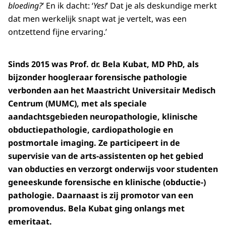
bloeding?
’ En ik dacht: ‘
Yes!
’ Dat je als deskundige merkt
dat men werkelijk snapt wat je vertelt, was een
ontzettend fijne ervaring.’
Sinds 2015 was Prof. dr. Bela Kubat, MD PhD, als
bijzonder hoogleraar forensische pathologie
verbonden aan het Maastricht Universitair Medisch
Centrum (MUMC), met als speciale
aandachtsgebieden neuropathologie, klinische
obductiepathologie, cardiopathologie en
postmortale imaging. Ze participeert in de
supervisie van de arts-assistenten op het gebied
van obducties en verzorgt onderwijs voor studenten
geneeskunde forensische en klinische (obductie-)
pathologie. Daarnaast is zij promotor van een
promovendus. Bela Kubat ging onlangs met
emeritaat.