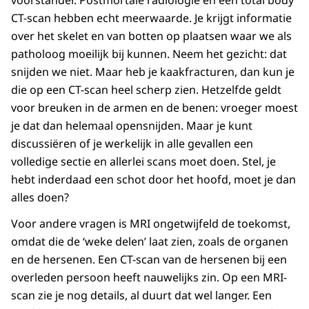
voorstander. Postmortale radiologie en een total body
CT-scan hebben echt meerwaarde. Je krijgt informatie
over het skelet en van botten op plaatsen waar we als
patholoog moeilijk bij kunnen. Neem het gezicht: dat
snijden we niet. Maar heb je kaakfracturen, dan kun je
die op een CT-scan heel scherp zien. Hetzelfde geldt
voor breuken in de armen en de benen: vroeger moest
je dat dan helemaal opensnijden. Maar je kunt
discussiëren of je werkelijk in alle gevallen een
volledige sectie en allerlei scans moet doen. Stel, je
hebt inderdaad een schot door het hoofd, moet je dan
alles doen?
Voor andere vragen is MRI ongetwijfeld de toekomst,
omdat die de ‘weke delen’ laat zien, zoals de organen
en de hersenen. Een CT-scan van de hersenen bij een
overleden persoon heeft nauwelijks zin. Op een MRI-
scan zie je nog details, al duurt dat wel langer. Een