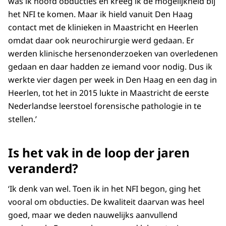
was ik hoofd obducties en kreeg ik de mogelijkheid bij
het NFI te komen. Maar ik hield vanuit Den Haag
contact met de klinieken in Maastricht en Heerlen
omdat daar ook neurochirurgie werd gedaan. Er
werden klinische hersenonderzoeken van overledenen
gedaan en daar hadden ze iemand voor nodig. Dus ik
werkte vier dagen per week in Den Haag en een dag in
Heerlen, tot het in 2015 lukte in Maastricht de eerste
Nederlandse leerstoel forensische pathologie in te
stellen.’
Is het vak in de loop der jaren
veranderd?
‘Ik denk van wel. Toen ik in het NFI begon, ging het
vooral om obducties. De kwaliteit daarvan was heel
goed, maar we deden nauwelijks aanvullend