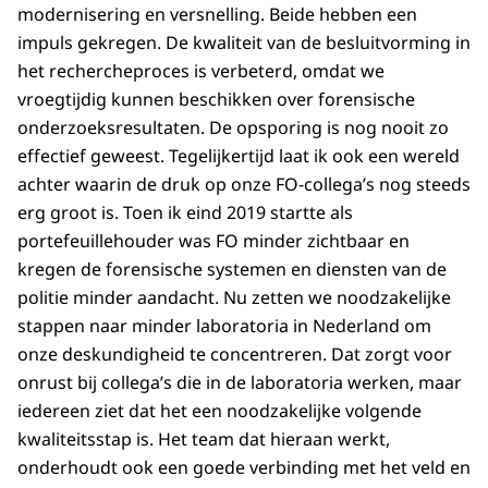
modernisering en versnelling. Beide hebben een
impuls gekregen. De kwaliteit van de besluitvorming in
het rechercheproces is verbeterd, omdat we
vroegtijdig kunnen beschikken over forensische
onderzoeksresultaten. De opsporing is nog nooit zo
effectief geweest. Tegelijkertijd laat ik ook een wereld
achter waarin de druk op onze FO-collega’s nog steeds
erg groot is. Toen ik eind 2019 startte als
portefeuillehouder was FO minder zichtbaar en
kregen de forensische systemen en diensten van de
politie minder aandacht. Nu zetten we noodzakelijke
stappen naar minder laboratoria in Nederland om
onze deskundigheid te concentreren. Dat zorgt voor
onrust bij collega’s die in de laboratoria werken, maar
iedereen ziet dat het een noodzakelijke volgende
kwaliteitsstap is. Het team dat hieraan werkt,
onderhoudt ook een goede verbinding met het veld en