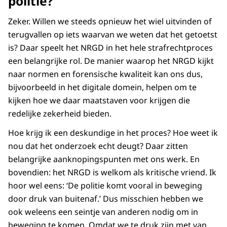
politie?
Zeker. Willen we steeds opnieuw het wiel uitvinden of
terugvallen op iets waarvan we weten dat het getoetst
is? Daar speelt het NRGD in het hele strafrechtproces
een belangrijke rol. De manier waarop het NRGD kijkt
naar normen en forensische kwaliteit kan ons dus,
bijvoorbeeld in het digitale domein, helpen om te
kijken hoe we daar maatstaven voor krijgen die
redelijke zekerheid bieden.
Hoe krijg ik een deskundige in het proces? Hoe weet ik
nou dat het onderzoek echt deugt? Daar zitten
belangrijke aanknopingspunten met ons werk. En
bovendien: het NRGD is welkom als kritische vriend. Ik
hoor wel eens: ‘De politie komt vooral in beweging
door druk van buitenaf.’ Dus misschien hebben we
ook weleens een seintje van anderen nodig om in
beweging te komen. Omdat we te druk zijn met van