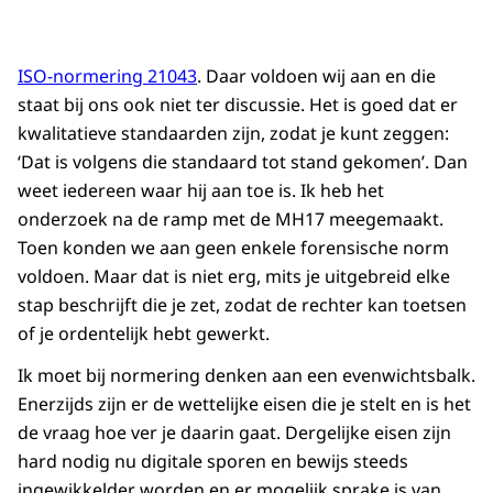
ISO-normering 21043
. Daar voldoen wij aan en die
staat bij ons ook niet ter discussie. Het is goed dat er
kwalitatieve standaarden zijn, zodat je kunt zeggen:
‘Dat is volgens die standaard tot stand gekomen’. Dan
weet iedereen waar hij aan toe is. Ik heb het
onderzoek na de ramp met de MH17 meegemaakt.
Toen konden we aan geen enkele forensische norm
voldoen. Maar dat is niet erg, mits je uitgebreid elke
stap beschrijft die je zet, zodat de rechter kan toetsen
of je ordentelijk hebt gewerkt.
Ik moet bij normering denken aan een evenwichtsbalk.
Enerzijds zijn er de wettelijke eisen die je stelt en is het
de vraag hoe ver je daarin gaat. Dergelijke eisen zijn
hard nodig nu digitale sporen en bewijs steeds
ingewikkelder worden en er mogelijk sprake is van