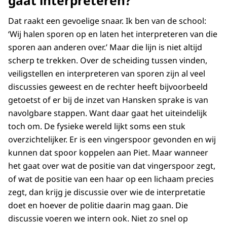
gaat interpreteren?
Dat raakt een gevoelige snaar. Ik ben van de school:
‘Wij halen sporen op en laten het interpreteren van die
sporen aan anderen over.’ Maar die lijn is niet altijd
scherp te trekken. Over de scheiding tussen vinden,
veiligstellen en interpreteren van sporen zijn al veel
discussies geweest en de rechter heeft bijvoorbeeld
getoetst of er bij de inzet van Hansken sprake is van
navolgbare stappen. Want daar gaat het uiteindelijk
toch om. De fysieke wereld lijkt soms een stuk
overzichtelijker. Er is een vingerspoor gevonden en wij
kunnen dat spoor koppelen aan Piet. Maar wanneer
het gaat over wat de positie van dat vingerspoor zegt,
of wat de positie van een haar op een lichaam precies
zegt, dan krijg je discussie over wie de interpretatie
doet en hoever de politie daarin mag gaan. Die
discussie voeren we intern ook. Niet zo snel op