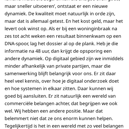
maar sneller uitvoeren’, ontstaat er een nieuwe
dynamiek. De kwaliteit moet natuurlijk in orde zijn,
maar dat is allemaal getest. En het kost geld, maar het
levert ook winst op. Als er bij een woninginbraak na
zes tot acht weken een resultaat binnenkwam op een
DNA-spoor, lag het dossier al op de plank. Heb je die
informatie na 48 uur, dan krijgt de opsporing een
andere dynamiek. Op digitaal gebied zijn we inmiddels
minder afhankelijk van private partijen, maar die
samenwerking blijft belangrijk voor ons. Er zit daar
heel veel kennis, over hoe je digitaal onderzoek doet
en hoe systemen in elkaar zitten. Daar kunnen wij
goed bij aansluiten. Er zit natuurlijk een wereld van
commerciële belangen achter, dat begrijpen we ook
wel. Wij hebben een andere positie. Maar dat
belemmert niet dat ze ons enorm kunnen helpen.
Tegelijkertijd is het in een wereld met zo veel belangen