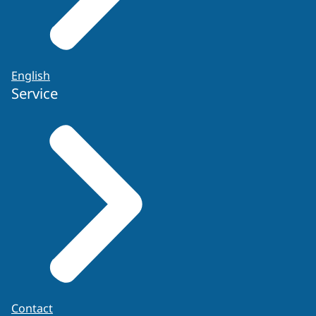
English
Service
Contact