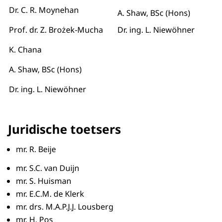
Dr. C. R. Moynehan
A. Shaw, BSc (Hons)
Prof. dr. Z. Brożek-Mucha
Dr. ing. L. Niewöhner
K. Chana
A. Shaw, BSc (Hons)
Dr. ing. L. Niewöhner
Juridische toetsers
mr. R. Beije
mr. S.C. van Duijn
mr. S. Huisman
mr. E.C.M. de Klerk
mr. drs. M.A.P.J.J. Lousberg
mr. H. Pos