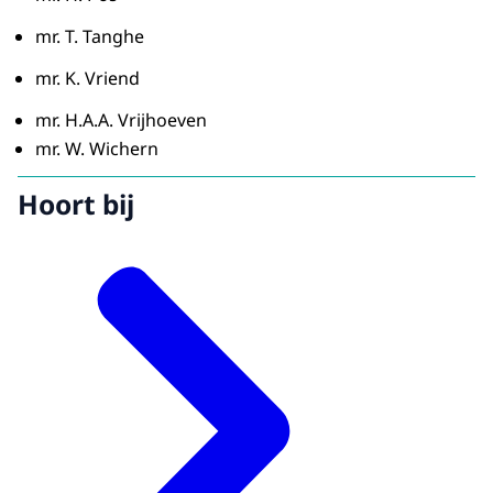
mr. T. Tanghe
mr. K. Vriend
mr. H.A.A. Vrijhoeven
mr. W. Wichern
Hoort bij