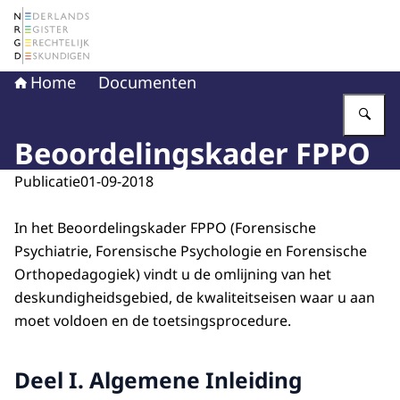
Naar de homepage van Nederlands Register Gerechtelij
Home
Documenten
Vu
Beoordelingskader FPPO
Publicatie
01-09-2018
In het Beoordelingskader FPPO (Forensische
Psychiatrie, Forensische Psychologie en Forensische
Orthopedagogiek) vindt u de omlijning van het
deskundigheidsgebied, de kwaliteitseisen waar u aan
moet voldoen en de toetsingsprocedure.
Deel I. Algemene Inleiding