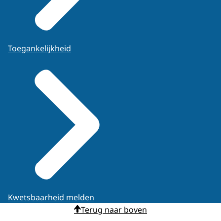
Toegankelijkheid
Kwetsbaarheid melden
Terug naar boven