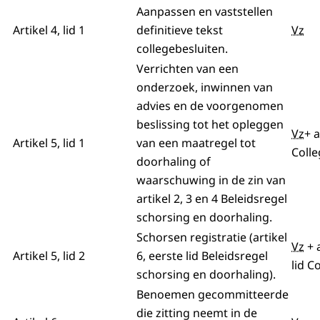
Aanpassen en vaststellen
Artikel 4, lid 1
definitieve tekst
Vz
collegebesluiten.
Verrichten van een
onderzoek, inwinnen van
advies en de voorgenomen
beslissing tot het opleggen
Vz
+ a
Artikel 5, lid 1
van een maatregel tot
Colle
doorhaling of
waarschuwing in de zin van
artikel 2, 3 en 4 Beleidsregel
schorsing en doorhaling.
Schorsen registratie (artikel
Vz
+ 
Artikel 5, lid 2
6, eerste lid Beleidsregel
lid C
schorsing en doorhaling).
Benoemen gecommitteerde
die zitting neemt in de