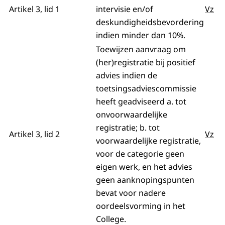
Artikel 3, lid 1
intervisie en/of
Vz
deskundigheidsbevordering
indien minder dan 10%.
Toewijzen aanvraag om
(her)registratie bij positief
advies indien de
toetsingsadviescommissie
heeft geadviseerd a. tot
onvoorwaardelijke
registratie; b. tot
Artikel 3, lid 2
Vz
voorwaardelijke registratie,
voor de categorie geen
eigen werk, en het advies
geen aanknopingspunten
bevat voor nadere
oordeelsvorming in het
College.