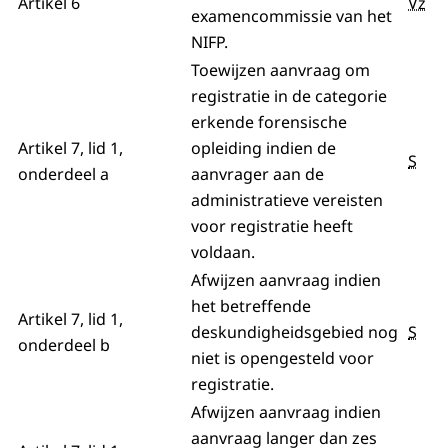
Artikel 6
Vz
examencommissie van het
NIFP.
Toewijzen aanvraag om
registratie in de categorie
erkende forensische
Artikel 7, lid 1,
opleiding indien de
S
onderdeel a
aanvrager aan de
administratieve vereisten
voor registratie heeft
voldaan.
Afwijzen aanvraag indien
het betreffende
Artikel 7, lid 1,
deskundigheidsgebied nog
S
onderdeel b
niet is opengesteld voor
registratie.
Afwijzen aanvraag indien
aanvraag langer dan zes