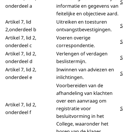
S
onderdeel a
informatie en gegevens van
feitelijke en objectieve aard.
Artikel 7, lid
Uitreiken en toesturen
S
2,onderdeel b
ontvangstbevestigingen.
Artikel 7, lid 2,
Voeren overige
S
onderdeel c
correspondentie.
Artikel 7, lid 2,
Verlengen of verdagen
S
onderdeel d
beslistermijn.
Artikel 7, lid 2,
Inwinnen van adviezen en
S
onderdeel e
inlichtingen.
Voorbereiden van de
afhandeling van klachten
over een aanvraag om
Artikel 7, lid 2,
registratie voor
S
onderdeel f
besluitvorming in het
College, waaronder het
horen van de klager.