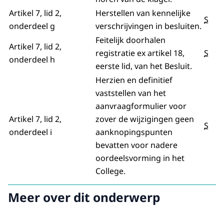
Artikel 7, lid 2,
Herstellen van kennelijke
S
onderdeel g
verschrijvingen in besluiten.
Feitelijk doorhalen
Artikel 7, lid 2,
registratie ex artikel 18,
S
onderdeel h
eerste lid, van het Besluit.
Herzien en definitief
vaststellen van het
aanvraagformulier voor
Artikel 7, lid 2,
zover de wijzigingen geen
S
onderdeel i
aanknopingspunten
bevatten voor nadere
oordeelsvorming in het
College.
Meer over dit onderwerp