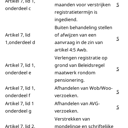
Artikel 7, lid 1,
maanden voor verstrijken
S
onderdeel c
registratietermijn is
ingediend.
Buiten behandeling stellen
Artikel 7, lid
of afwijzen van een
S
1,onderdeel d
aanvraag in de zin van
artikel 4:5 Awb.
Verlengen registratie op
Artikel 7, lid 1,
grond van Beleidsregel
S
onderdeel e
maatwerk rondom
pensionering.
Artikel 7, lid 1,
Afhandelen van Wob/Woo-
S
onderdeel f
verzoeken.
Artikel 7, lid 1
Afhandelen van AVG-
S
onderdeel g
verzoeken.
Verstrekken van
Artikel 7, lid 2,
mondelinge en schriftelijke