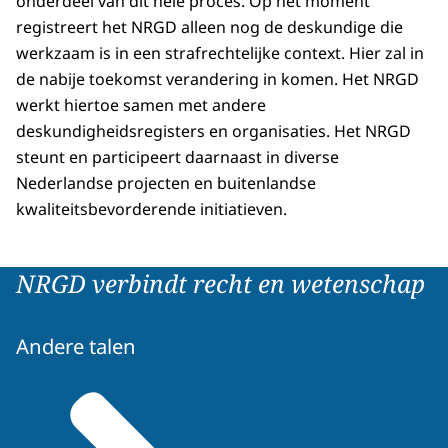
onderdeel van dit hele proces. Op het moment
registreert het NRGD alleen nog de deskundige die
werkzaam is in een strafrechtelijke context. Hier zal in
de nabije toekomst verandering in komen. Het NRGD
werkt hiertoe samen met andere
deskundigheidsregisters en organisaties. Het NRGD
steunt en participeert daarnaast in diverse
Nederlandse projecten en buitenlandse
kwaliteitsbevorderende initiatieven.
NRGD verbindt recht en wetenschap
Andere talen