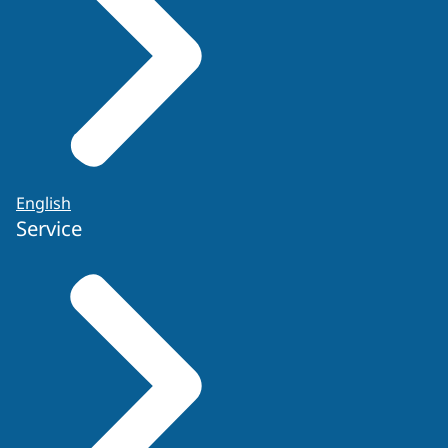
English
Service