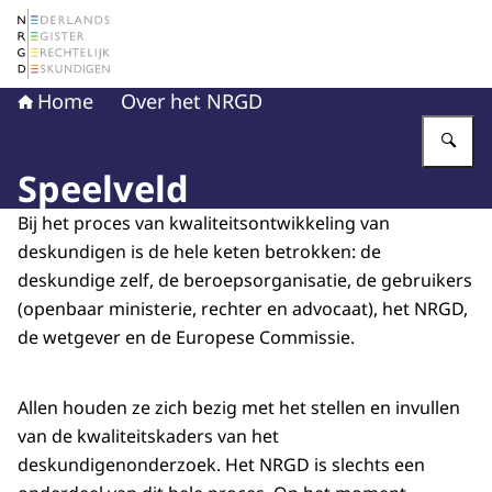
Naar de homepage van Nederlands Register Gerechtelij
Home
Over het NRGD
Vu
Speelveld
Bij het proces van kwaliteitsontwikkeling van
deskundigen is de hele keten betrokken: de
deskundige zelf, de beroepsorganisatie, de gebruikers
(openbaar ministerie, rechter en advocaat), het NRGD,
de wetgever en de Europese Commissie.
Allen houden ze zich bezig met het stellen en invullen
van de kwaliteitskaders van het
deskundigenonderzoek. Het NRGD is slechts een