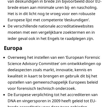
van deskundigen in brede zin bijvoorbeeld door EU-
brede eisen aan minimale uren bij- en nascholing.
Het is in dit licht nog te vroeg voor een robuuste
Europese lijst met competente ‘deskundigen’.
De verschillende nationale accreditatiewebsites
moeten met een vergelijkbare zoektermen en in
ieder geval ook in het Engels te raadplegen zijn.
Europa
Overweeg het instellen van een ‘European Forensic
Science Advisory Committee’ om ontwikkelingen op
deelaspecten zoals markt, innovatie, kennis en
kwaliteit in kaart te brengen en gebruik dit bij het
opstellen van gemeenschappelijk Europees beleid
voor forensisch technisch onderzoek.
De Europese verplichting tot het accrediteren van
DNA en vingersporen in 2009 heeft geleid tot EU-
brede accreditatie voor deze twee gebieden.