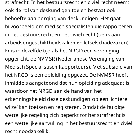
strafrecht. In het bestuursrecht en civiel recht neemt
ook de rol van deskundigen toe en bestaat ook
behoefte aan borging van deskundigen. Het gaat
bijvoorbeeld om medisch specialisten die rapporteren
in het bestuursrecht en het civiel recht (denk aan
arbeidsongeschiktheidszaken en letselschadezaken).
Er is in dezelfde tijd als het NRGD een vereniging
opgericht, de NVMSR (Nederlandse Vereniging van
Medisch Specialistisch Rapporteurs). Met subsidie van
het NRGD is een opleiding opgezet. De NVMSR heeft
inmiddels aangetoond dat hun opleiding adequaat is,
waardoor het NRGD aan de hand van het
erkenningsbeleid deze deskundigen ‘op een lichtere
wijze’ kan toetsen en registeren. Omdat de huidige
wettelijke regeling zich beperkt tot het strafrecht is
een wettelijke aanvulling in het bestuursrecht en civiel
recht noodzakelijk.