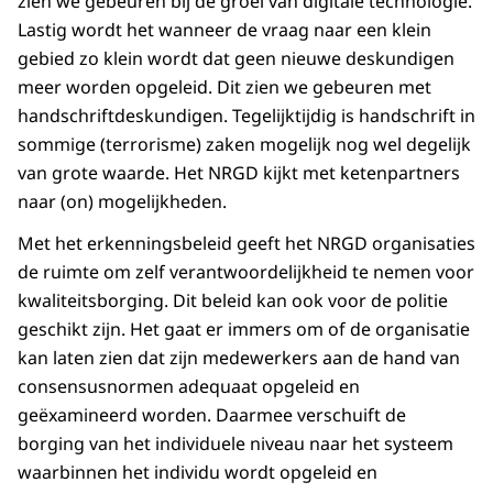
zien we gebeuren bij de groei van digitale technologie.
Lastig wordt het wanneer de vraag naar een klein
gebied zo klein wordt dat geen nieuwe deskundigen
meer worden opgeleid. Dit zien we gebeuren met
handschriftdeskundigen. Tegelijktijdig is handschrift in
sommige (terrorisme) zaken mogelijk nog wel degelijk
van grote waarde. Het NRGD kijkt met ketenpartners
naar (on) mogelijkheden.
Met het erkenningsbeleid geeft het NRGD organisaties
de ruimte om zelf verantwoordelijkheid te nemen voor
kwaliteitsborging. Dit beleid kan ook voor de politie
geschikt zijn. Het gaat er immers om of de organisatie
kan laten zien dat zijn medewerkers aan de hand van
consensusnormen adequaat opgeleid en
geëxamineerd worden. Daarmee verschuift de
borging van het individuele niveau naar het systeem
waarbinnen het individu wordt opgeleid en