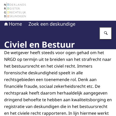
Naar de homepage van Nederlands Register Gerechtelij
Home
Zoek een deskundige
Vu
Civiel en Bestuur
De wetgever heeft steeds voor ogen gehad om het
NRGD op termijn uit te breiden van het strafrecht naar
het bestuursrecht en het civiel recht. Immers
forensische deskundigheid speelt in alle
rechtsgebieden een toenemende rol. Denk aan
financiële fraude, sociaal zekerheidsrecht etc. De
rechtspraak heeft daarom herhaaldelijk aangegeven
dringend behoefte te hebben aan kwaliteitsborging en
registratie van deskundigen die in het bestuursrecht
en het civiele recht rapporteren. In lijn hiermee werkt