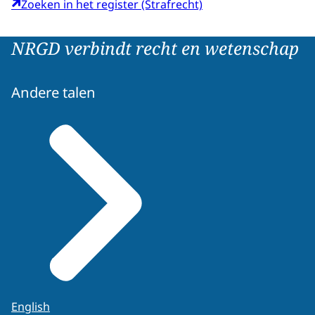
Zoeken in het register (Strafrecht)
NRGD verbindt recht en wetenschap
Andere talen
English