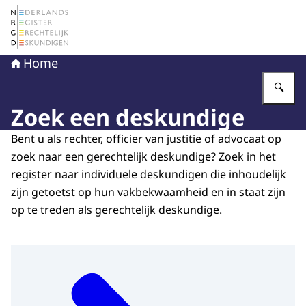
Naar de homepage van Nederlands Register Gerechtelij
Home
Vu
Zoek een deskundige
Bent u als rechter, officier van justitie of advocaat op
zoek naar een gerechtelijk deskundige? Zoek in het
register naar individuele deskundigen die inhoudelijk
zijn getoetst op hun vakbekwaamheid en in staat zijn
op te treden als gerechtelijk deskundige.