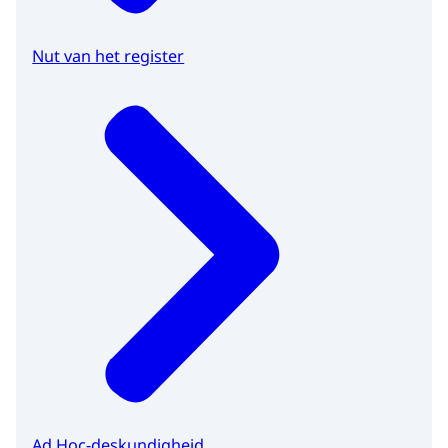
Nut van het register
Ad Hoc-deskundigheid