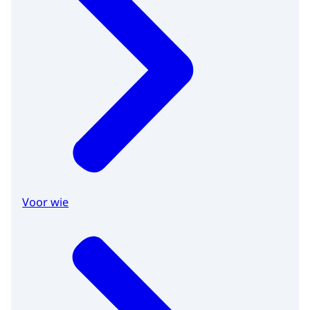
Voor wie