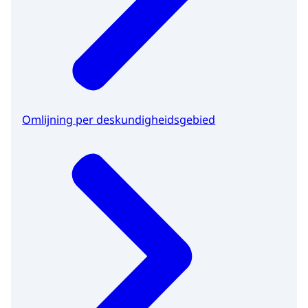
Omlijning per deskundigheidsgebied