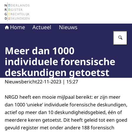
Naar de homepage van Nederlands Register Gerechtelij
Home
Actueel
Nieuws
Vu
Meer dan 1000
individuele forensische
deskundigen getoetst
Nieuwsbericht
22-11-2023 | 15:27
NRGD heeft een mooie mijlpaal bereikt: er zijn meer
dan 1000 ‘unieke’ individuele forensische deskundigen,
actief op meer dan 10 deskundigheidsgebied, één of
meerdere keren getoetst. Dit heeft geleid tot een goed
gevuld register met onder andere 188 forensisch