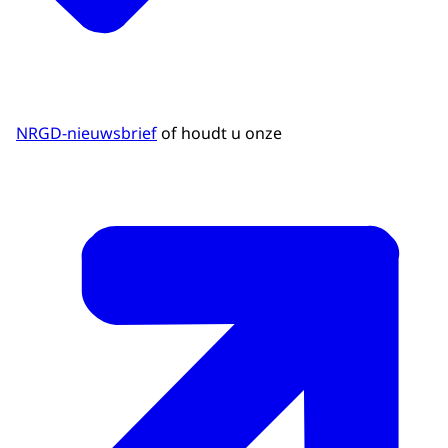
NRGD-nieuwsbrief
of houdt u onze