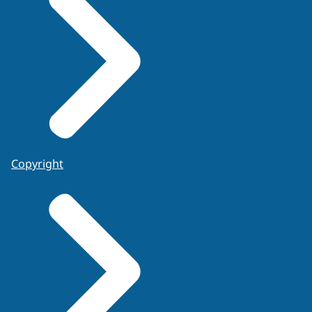
Copyright