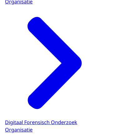
maanden weer bericht over de uitkomst
Organisatie
beslist op uw nieuwe aanvraag.
van de beoordeling.
Digitaal Forensisch Onderzoek
Organisatie