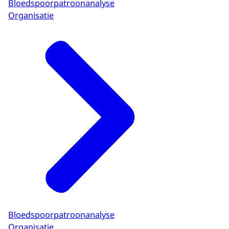
Bloedspoorpatroonanalyse
Organisatie
Bloedspoorpatroonanalyse
Organisatie