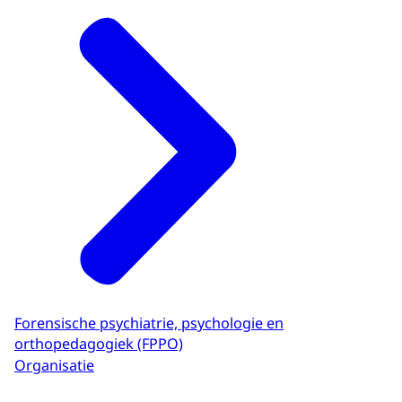
Forensische psychiatrie, psychologie en
orthopedagogiek (FPPO)
Organisatie