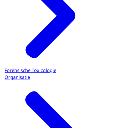
Forensische Toxicologie
Organisatie